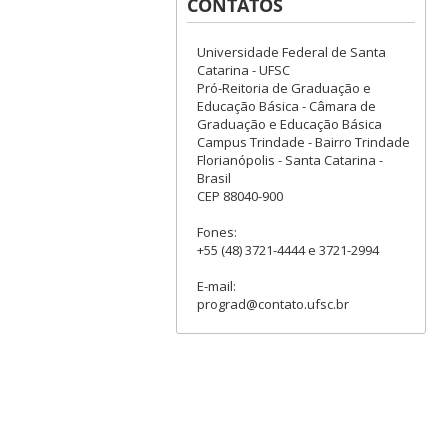
CONTATOS
Universidade Federal de Santa
Catarina - UFSC
Pró-Reitoria de Graduação e
Educação Básica - Câmara de
Graduação e Educação Básica
Campus Trindade - Bairro Trindade
Florianópolis - Santa Catarina -
Brasil
CEP 88040-900
Fones:
+55 (48) 3721-4444 e 3721-2994
E-mail:
prograd@contato.ufsc.br