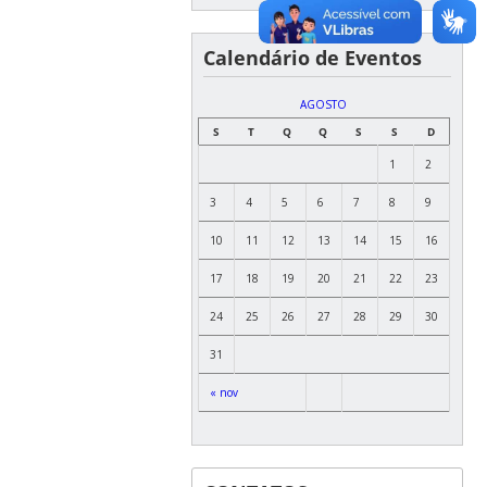
Calendário de Eventos
AGOSTO
S
T
Q
Q
S
S
D
1
2
3
4
5
6
7
8
9
10
11
12
13
14
15
16
17
18
19
20
21
22
23
24
25
26
27
28
29
30
31
« nov